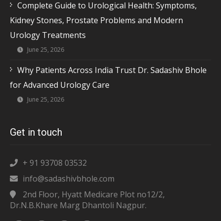
Complete Guide to Urological Health: Symptoms,
Kidney Stones, Prostate Problems and Modern
Urology Treatments
June 25, 2026
Why Patients Across India Trust Dr. Sadashiv Bhole
for Advanced Urology Care
June 25, 2026
Get in touch
+ 91 93708 03532
info@sadashivbhole.com
2nd Floor, Hyatt Medicare Plot no12/2,
Dr.N.B.Khare Marg Dhantoli Nagpur.