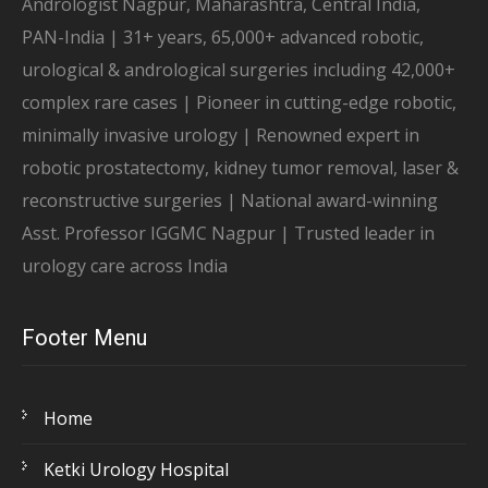
Andrologist Nagpur, Maharashtra, Central India,
PAN-India | 31+ years, 65,000+ advanced robotic,
urological & andrological surgeries including 42,000+
complex rare cases | Pioneer in cutting-edge robotic,
minimally invasive urology | Renowned expert in
robotic prostatectomy, kidney tumor removal, laser &
reconstructive surgeries | National award-winning
Asst. Professor IGGMC Nagpur | Trusted leader in
urology care across India
Footer Menu
Home
Ketki Urology Hospital