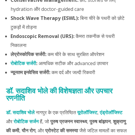
Conservative Management:
छोटे stones के लिए
hydration और doctor-guided care
Shock Wave Therapy (ESWL):
बिना चीरे के पथरी को छोटे
टुकड़ों में तोड़ना
Endoscopic Removal (URS):
कैमरा तकनीक से पथरी
निकालना
लेप्रोस्कोपिक सर्जरी:
कम चीरे के साथ सुरक्षित ऑपरेशन
रोबोटिक सर्जरी
:
अत्यधिक सटीक और advanced उपचार
न्यूनतम इनवेसिव सर्जरी:
कम दर्द और जल्दी रिकवरी
डॉ. सदाशिव भोले की विशेषज्ञता और उपचार
रणनीति
डॉ. सदाशिव भोले
नागपुर के एक प्रतिष्ठित
यूरोलॉजिस्ट
,
एंड्रोलॉजिस्ट
और
रोबोटिक सर्जन
हैं, जो
पुरुष प्रजनन स्वास्थ्य
,
पुरुष बांझपन
,
शुक्राणु
की कमी
,
यौन रोग
, और
प्रोस्टेट की समस्या
जैसे जटिल मामलों का सफल