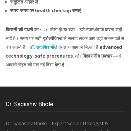
संतुलित आहार लें
समय-समय पर health checkup कराएं
किडनी की पथरी
का size छोटा हो या बड़ा—इसे नजरअंदाज करना सही
नहीं है। समय पर सही
यूरोलॉजिस्ट
से सलाह लेकर आप बड़ी समस्याओं से
बच सकते हैं।
डॉ. सदाशिव भोले
के साथ आपको मिलता है
advanced
technology
,
safe procedures
, और
विश्वसनीय उपचार
—जो
आपकी सेहत को एक नई दिशा देता है।
Dr. Sadashiv Bhole
Dr. Sadashiv Bhole – Expert Senior Urologist &